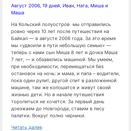
Август 2006, 19 дней, Иван, Ната, Миша и
Маша
На Кольский полуостров мы отправились
ровно через 10 лет после путешествия на
Байкал — в августе 2006 года. За это время
мы «удвоили в пути небольшую семью» —
теперь с нами сын Миша 8 лет и дочка Маша
7 лет, — и обзавелись машиной. Мы умеем,
при необходимости, перемещаться без
остановок на ночь: и мама, и папа – водители,
пока один рулит, другой спит в разложенной
машине, там же копошатся и живут своей
жизнью дети. Но в начале путешествия
торопиться не хочется. За первый день
доезжаем до Новгорода, ставим в лесу
палатки. Вокруг полно черники.
Читать далее