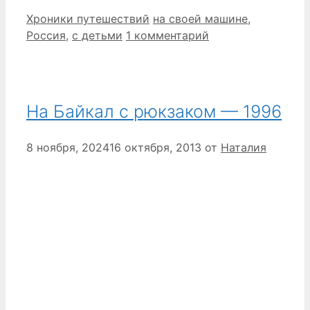
Рубрики
Метки
Хроники путешествий
на своей машине
,
Россия
,
с детьми
1 комментарий
На Байкал с рюкзаком — 1996
8 ноября, 2024
16 октября, 2013
от
Наталия