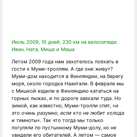
Июль 2009, 10 дней, 230 км на велосипеде.
Иван, Ната, Миша и Маша
Летом 2009 года нам захотелось поехать в
гости к Муми-троллям. А где они живут?
Муми-дом находится в Финляндии, на берегу
моря, около городка Наантали. В феврале мы
с Мишкой ездили в Финляндию кататься на
горных лыжах, и по дороге заехали туда. Но
зимой, как известно, Муми-тролли спят, «
и
это очень разумно, если кто не любит холода
и темноты
«. Так что тогда мы только
погуляли по пустынному Муми-долу, но не
увидели его обитателей. А летом — самое