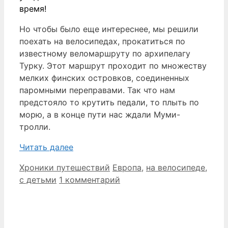
время!
Но чтобы было еще интереснее, мы решили
поехать на велосипедах, прокатиться по
известному веломаршруту по архипелагу
Турку. Этот маршрут проходит по множеству
мелких финских островков, соединенных
паромными переправами. Так что нам
предстояло то крутить педали, то плыть по
морю, а в конце пути нас ждали Муми-
тролли.
Читать далее
Рубрики
Метки
Хроники путешествий
Европа
,
на велосипеде
,
с детьми
1 комментарий