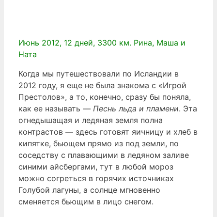
Июнь 2012, 12 дней, 3300 км. Рина, Маша и
Ната
Когда мы путешествовали по Исландии в
2012 году, я еще не была знакома с «Игрой
Престолов», а то, конечно, сразу бы поняла,
как ее называть —
Песнь льда и пламени
. Эта
огнедышащая и ледяная земля полна
контрастов — здесь готовят яичницу и хлеб в
кипятке, бьющем прямо из под земли, по
соседству с плавающими в ледяном заливе
синими айсбергами, тут в любой мороз
можно согреться в горячих источниках
Голубой лагуны, а солнце мгновенно
сменяется бьющим в лицо снегом.