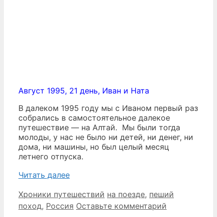
Август 1995, 21 день, Иван и Ната
В далеком 1995 году мы с Иваном первый раз
собрались в самостоятельное далекое
путешествие — на Алтай. Мы были тогда
молоды, у нас не было ни детей, ни денег, ни
дома, ни машины, но был целый месяц
летнего отпуска.
Читать далее
Рубрики
Метки
Хроники путешествий
на поезде
,
пеший
поход
,
Россия
Оставьте комментарий