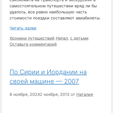
самостоятельном путешествии вряд ли бы
удалось, все равно наибольшую часть
стоимости поездки составляют авиабилеты.
Читать далее
Рубрики
Метки
Хроники путешествий
Непал
,
с детьми
Оставьте комментарий
По Сирии и Иордании на
своей машине — 2007
8 ноября, 2024
2 ноября, 2013
от
Наталия