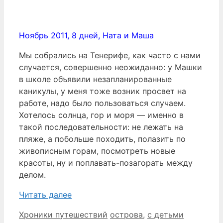
Ноябрь 2011, 8 дней, Ната и Маша
Мы собрались на Тенерифе, как часто с нами
случается, совершенно неожиданно: у Машки
в школе объявили незапланированные
каникулы, у меня тоже возник просвет на
работе, надо было пользоваться случаем.
Хотелось солнца, гор и моря — именно в
такой последовательности: не лежать на
пляже, а побольше походить, полазить по
живописным горам, посмотреть новые
красоты, ну и поплавать-позагорать между
делом.
Читать далее
Рубрики
Метки
Хроники путешествий
острова
,
с детьми