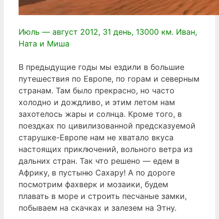
Июль — август 2012, 31 день, 13000 км. Иван,
Ната и Миша
В предыдущие годы мы ездили в большие
путешествия по Европе, по горам и северным
странам. Там было прекрасно, но часто
холодно и дождливо, и этим летом нам
захотелось жары и солнца. Кроме того, в
поездках по цивилизованной предсказуемой
старушке-Европе нам не хватало вкуса
настоящих приключений, вольного ветра из
дальних стран. Так что решено — едем в
Африку, в пустыню Сахару! А по дороге
посмотрим фахверк и мозаики, будем
плавать в море и строить песчаные замки,
побываем на скачках и залезем на Этну.