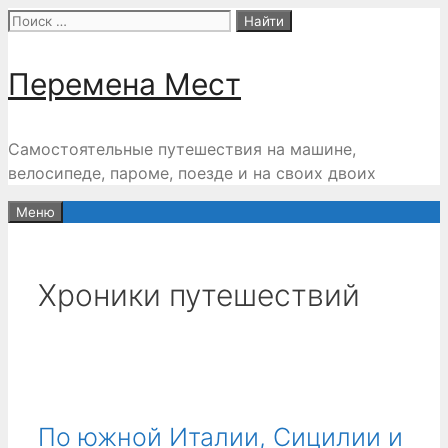
Перейти
Поиск:
к
содержимому
Перемена Мест
Самостоятельные путешествия на машине,
велосипеде, пароме, поезде и на своих двоих
Меню
Хроники путешествий
По южной Италии, Сицилии и