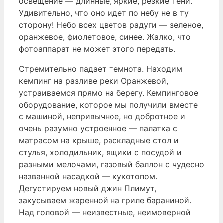
освещение — длинные, яркие, резкие тени.
Удивительно, что оно идет по небу не в ту
сторону! Небо всех цветов радуги — зеленое,
оранжевое, фиолетовое, синее. Жалко, что
фотоаппарат не может этого передать.
Стремительно падает темнота. Находим
кемпинг на разливе реки Оранжевой,
устраиваемся прямо на берегу. Кемпинговое
оборудование, которое мы получили вместе
с машиной, непривычное, но добротное и
очень разумно устроенное — палатка с
матрасом на крыше, раскладные стол и
стулья, холодильник, ящики с посудой и
разными мелочами, газовый баллон с чудесно
названной насадкой — кукотопом.
Дегустируем новый джин Плимут,
закусываем жаренной на гриле бараниной.
Над головой — неизвестные, неимоверной