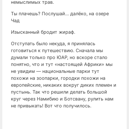
немыслимых трав.
Ты плачешь? Послушай… далёко, на озере
Чад
Изысканный бродит жираф.
Отступать было некуда, я принялась
готовиться к путешествию. Сначала мы
думали только про ЮАР, но вскоре стало
понятно, что и тут «настоящей Африки» мы
не увидим — национальные парки тут
похожи на зоопарки, городки похожи на
европейские, никаких вокруг диких племен и
пустынь. Так что решили делать большой
круг через Намибию и Ботсвану, рулить нам
не привыкать! Вот что получилось.