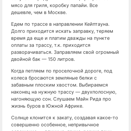
мясо для гриля, коробку папайи. Все
дешевле, чем в Москве.
Едем по трассе в направлении Кейптауна.
Долго приходится искать заправку, теряем
время да еще и платим дважды на пункте
оплаты за трассу, т.к. приходится
разворачиваться. Заправляем свой огромный
двойной бак — 150 литров.
Когда петляем по проселочной дороге, под
колеса бросаются земляные белки с
забавным плоским хвостом. Выбираемся
наконец на нужную трассу — двухполосную,
нагоняющую сон. Слушаем Майн Рида про
жизнь буров в Южной Африке.
Солнце клонится к закату, создавая какое-то
совершенно особенное, непривычное