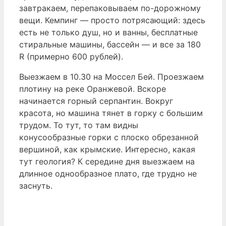
завтракаем, перепаковываем по-дорожному
вещи. Кемпинг — просто потрясающий: здесь
есть не только душ, но и ванны, бесплатные
стиральные машины, бассейн — и все за 180
R (примерно 600 рублей).
Выезжаем в 10.30 на Моссел Бей. Проезжаем
плотину на реке Оранжевой. Вскоре
начинается горный серпантин. Вокруг
красота, но машина тянет в горку с большим
трудом. То тут, то там видны
конусообразные горки с плоско обрезанной
вершиной, как крымские. Интересно, какая
тут геология? К середине дня выезжаем на
длинное однообразное плато, где трудно не
заснуть.