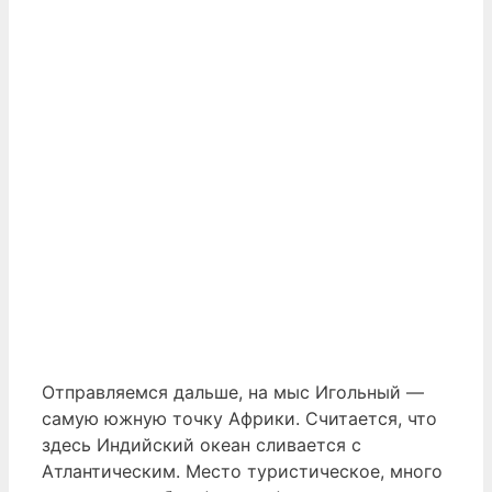
Отправляемся дальше, на мыс Игольный —
самую южную точку Африки. Считается, что
здесь Индийский океан сливается с
Атлантическим. Место туристическое, много