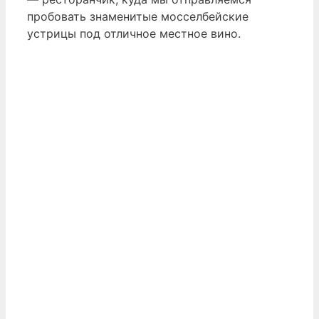
пробовать знаменитые мосселбейские
устрицы под отличное местное вино.