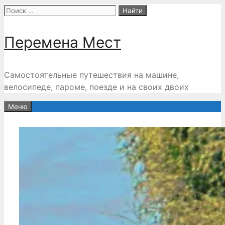
Перейти
Поиск:
к
содержимому
Перемена Мест
Самостоятельные путешествия на машине,
велосипеде, пароме, поезде и на своих двоих
Меню