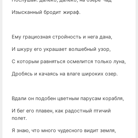
Изысканный бродит жираф.
Ему грациозная стройность и нега дана,
И шкуру его украшает волшебный узор,
С которым равняться осмелится только луна,
Дробясь и качаясь на влаге широких озер.
Вдали он подобен цветным парусам корабля,
И бег его плавен, как радостный птичий
полет.
Я знаю, что много чудесного видит земля,